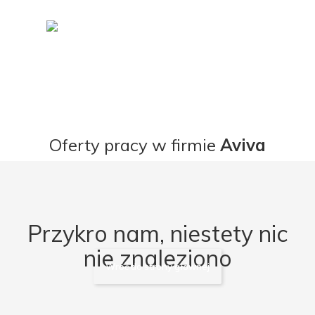
Oferty pracy w firmie
Aviva
Przykro nam, niestety nic
nie znaleziono
Wróć do strony głównej