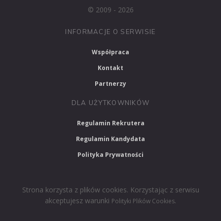
© 2009 - 2026
INFORMACJE O SERWISIE
Współpraca
Kontakt
Partnerzy
DLA UŻYTKOWNIKÓW
Regulamin Rekrutera
Regulamin Kandydata
Polityka Prywatności
Strona korzysta z plików cookies. Korzystając z serwisu
akceptujesz warunki
.
Polityki Plików Cookies