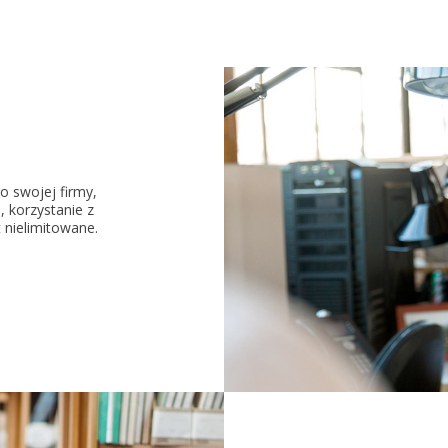
o swojej firmy,
, korzystanie z
t nielimitowane.