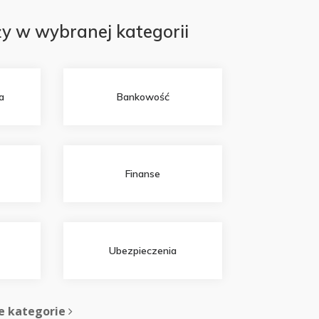
y w wybranej kategorii
a
Bankowość
Finanse
Ubezpieczenia
e kategorie