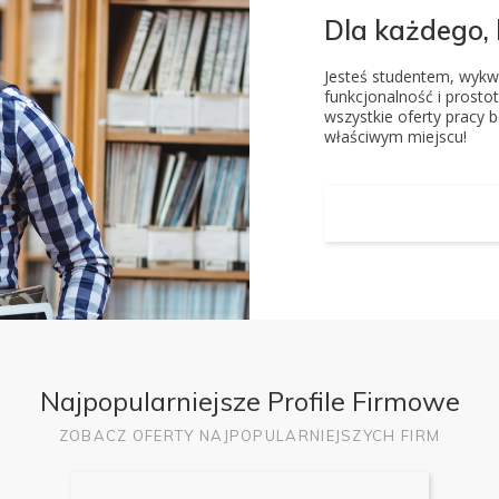
Dla każdego, b
Jesteś studentem, wykw
funkcjonalność i prostot
wszystkie oferty pracy 
właściwym miejscu!
Przeglądaj Ofert
Najpopularniejsze Profile Firmowe
ZOBACZ OFERTY NAJPOPULARNIEJSZYCH FIRM