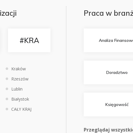
izacji
Praca w branż
#KRA
Analiza Finansow
Kraków
Doradztwo
Rzeszów
Lublin
Białystok
Księgowość
CAŁY KRAJ
Przeglądaj wszystki