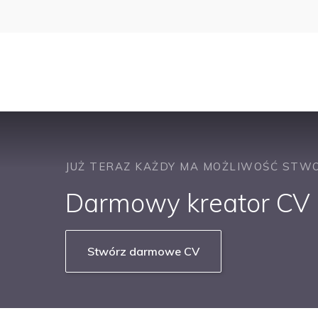
JUŻ TERAZ KAŻDY MA MOŻLIWOŚĆ STWO
Darmowy kreator CV b
Stwórz darmowe CV