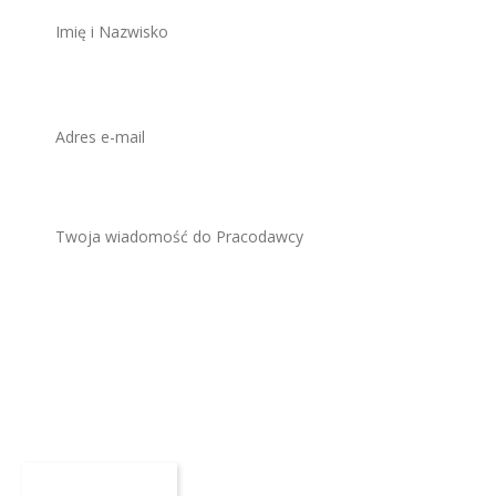
Załącz CV