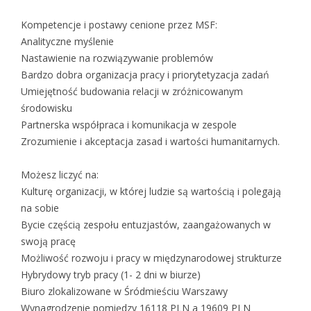
Kompetencje i postawy cenione przez MSF:
Analityczne myślenie
Nastawienie na rozwiązywanie problemów
Bardzo dobra organizacja pracy i priorytetyzacja zadań
Umiejętność budowania relacji w zróżnicowanym
środowisku
Partnerska współpraca i komunikacja w zespole
Zrozumienie i akceptacja zasad i wartości humanitarnych.
Możesz liczyć na:
Kulturę organizacji, w której ludzie są wartością i polegają
na sobie
Bycie częścią zespołu entuzjastów, zaangażowanych w
swoją pracę
Możliwość rozwoju i pracy w międzynarodowej strukturze
Hybrydowy tryb pracy (1- 2 dni w biurze)
Biuro zlokalizowane w Śródmieściu Warszawy
Wynagrodzenie pomiędzy 16118 PLN a 19609 PLN