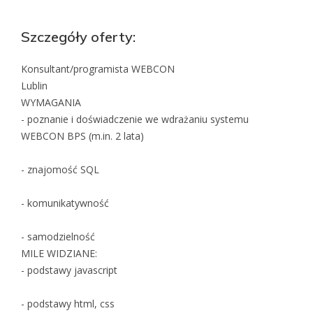
Szczegóły oferty:
Konsultant/programista WEBCON
Lublin
WYMAGANIA
- poznanie i doświadczenie we wdrażaniu systemu
WEBCON BPS (m.in. 2 lata)
- znajomość SQL
- komunikatywność
- samodzielność
MILE WIDZIANE:
- podstawy javascript
- podstawy html, css