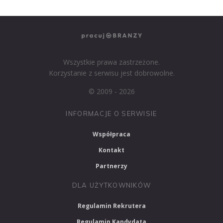
Wszystkie prawa zastrzeżone.
Korzystanie z serwisu jest dobrowolne.
© 2009 - 2026
INFORMACJE O SERWISIE
Współpraca
Kontakt
Partnerzy
DLA UŻYTKOWNIKÓW
Regulamin Rekrutera
Regulamin Kandydata