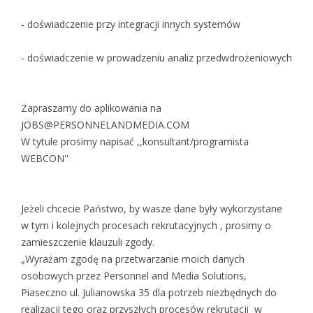
- doświadczenie przy integracji innych systemów
- doświadczenie w prowadzeniu analiz przedwdrożeniowych
Zapraszamy do aplikowania na
JOBS@PERSONNELANDMEDIA.COM
W tytule prosimy napisać ,,konsultant/programista
WEBCON''
Jeżeli chcecie Państwo, by wasze dane były wykorzystane
w tym i kolejnych procesach rekrutacyjnych , prosimy o
zamieszczenie klauzuli zgody.
„Wyrażam zgodę na przetwarzanie moich danych
osobowych przez Personnel and Media Solutions,
Piaseczno ul. Julianowska 35 dla potrzeb niezbędnych do
realizacji tego oraz przyszłych procesów rekrutacji w