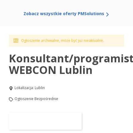
Zobacz wszystkie oferty PMSolutions
Ogłoszenie archiwalne, może być już nieaktualne.
Konsultant/programis
WEBCON Lublin
Lokalizacja:
Lublin
Ogłoszenie Bezpośrednie
Aplikuj na to stanowisko