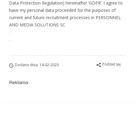
Data Protection Regulation) hereinafter ‘GDPR’. I agree to
have my personal data proceeded for the purposes of
current and future recruitment processes in PERSONNEL
AND MEDIA SOLUTIONS SC
.
.
Podziel się
Dodano dnia: 14-02-2023
Reklama:
Aplikuj na to
stanowisko