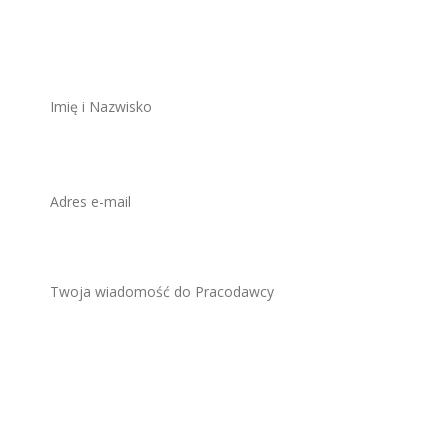
ZAWSZE BEZPŁATNIE I BEZ REJESTRACJI