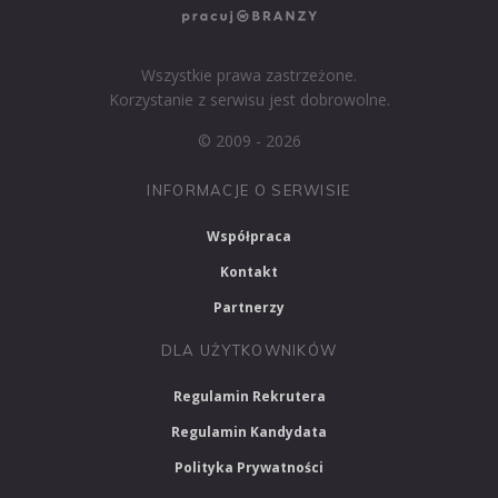
Wszystkie prawa zastrzeżone.
Korzystanie z serwisu jest dobrowolne.
© 2009 - 2026
INFORMACJE O SERWISIE
Współpraca
Kontakt
Partnerzy
DLA UŻYTKOWNIKÓW
Regulamin Rekrutera
Regulamin Kandydata
Polityka Prywatności