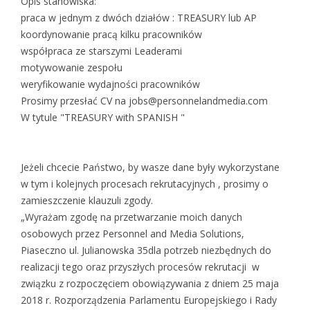
Opis stanowiska:
praca w jednym z dwóch działów : TREASURY lub AP
koordynowanie pracą kilku pracowników
współpraca ze starszymi Leaderami
motywowanie zespołu
weryfikowanie wydajności pracowników
Prosimy przesłać CV na jobs@personnelandmedia.com
W tytule "TREASURY with SPANISH "
Jeżeli chcecie Państwo, by wasze dane były wykorzystane
w tym i kolejnych procesach rekrutacyjnych , prosimy o
zamieszczenie klauzuli zgody.
„Wyrażam zgodę na przetwarzanie moich danych
osobowych przez Personnel and Media Solutions,
Piaseczno ul. Julianowska 35dla potrzeb niezbędnych do
realizacji tego oraz przyszłych procesów rekrutacji w
związku z rozpoczęciem obowiązywania z dniem 25 maja
2018 r. Rozporządzenia Parlamentu Europejskiego i Rady