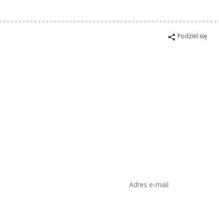
Podziel się
isko