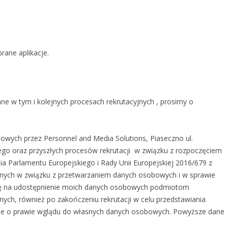
rane aplikacje.
ne w tym i kolejnych procesach rekrutacyjnych , prosimy o
wych przez Personnel and Media Solutions, Piaseczno ul.
tego oraz przyszłych procesów rekrutacji w związku z rozpoczęciem
 Parlamentu Europejskiego i Rady Unii Europejskiej 2016/679 z
cznych w związku z przetwarzaniem danych osobowych i w sprawie
ę na udostępnienie moich danych osobowych podmiotom
nych, również po zakończeniu rekrutacji w celu przedstawiania
nie o prawie wglądu do własnych danych osobowych. Powyższe dane