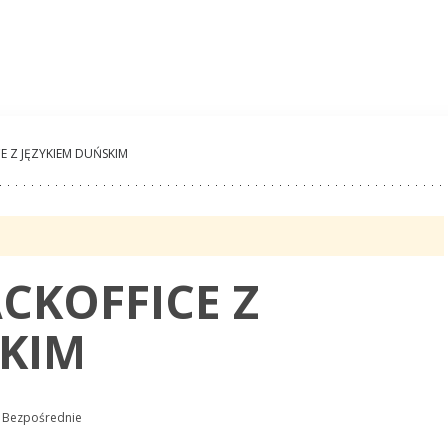
Oferty Pracy
Pracoda
 Z JĘZYKIEM DUŃSKIM
CKOFFICE Z
SKIM
 Bezpośrednie