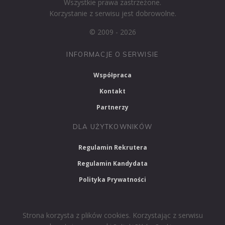
Wszystkie prawa zastrzeżone.
Korzystanie z serwisu jest dobrowolne.
© 2009 - 2026
INFORMACJE O SERWISIE
Współpraca
Kontakt
Partnerzy
DLA UŻYTKOWNIKÓW
Regulamin Rekrutera
Regulamin Kandydata
Polityka Prywatności
Strona korzysta z plików cookies. Korzystając z serwisu