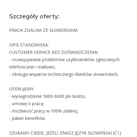
Szczegóły oferty:
PRACA ZDALNA ZE SŁOWEŃSKIM
OPIS STANOWISKA:
CUSTOMER SERVICE BEZ DOŚWIADCZENIA!
- rozwiązywanie problemów użytkowników zgłaszanych
telefonicznie i mailowo;
- obsługa wsparcia technicznego klientów słoweńskich;
OFERUJEMY:
- wynagrodzenie 5600-6000 pln brutto;
- umowę o pracę;
- możliwość pracy w 100% zdalnej;
- pakiet benefitów.
SZUKAMY CIEBIE, JEŻELI ZNASZ JĘZYK SŁOWEŃSKI (C1)