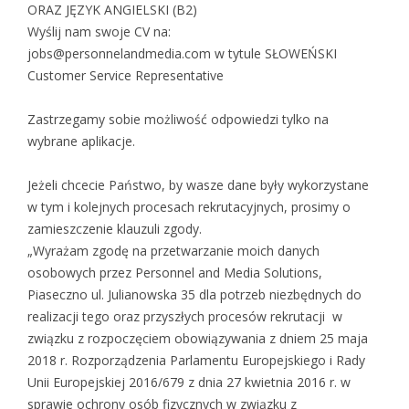
ORAZ JĘZYK ANGIELSKI (B2)
Wyślij nam swoje CV na:
jobs@personnelandmedia.com w tytule SŁOWEŃSKI
Customer Service Representative
Zastrzegamy sobie możliwość odpowiedzi tylko na
wybrane aplikacje.
Jeżeli chcecie Państwo, by wasze dane były wykorzystane
w tym i kolejnych procesach rekrutacyjnych, prosimy o
zamieszczenie klauzuli zgody.
„Wyrażam zgodę na przetwarzanie moich danych
osobowych przez Personnel and Media Solutions,
Piaseczno ul. Julianowska 35 dla potrzeb niezbędnych do
realizacji tego oraz przyszłych procesów rekrutacji w
związku z rozpoczęciem obowiązywania z dniem 25 maja
2018 r. Rozporządzenia Parlamentu Europejskiego i Rady
Unii Europejskiej 2016/679 z dnia 27 kwietnia 2016 r. w
sprawie ochrony osób fizycznych w związku z