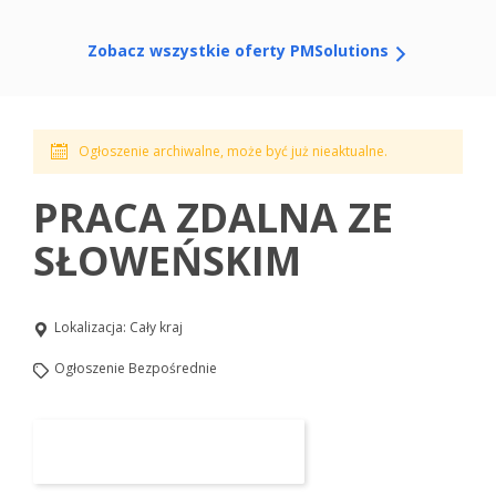
Zobacz wszystkie oferty PMSolutions
Ogłoszenie archiwalne, może być już nieaktualne.
PRACA ZDALNA ZE
SŁOWEŃSKIM
Lokalizacja:
Cały kraj
Ogłoszenie Bezpośrednie
Aplikuj na to stanowisko