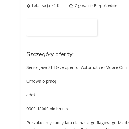
Lokalizacja:
Łódź
Ogłoszenie Bezpośrednie
Aplikuj na to stanowisko
Szczegóły oferty:
Senior Java SE Developer for Automotive (Mobile Onlin
Umowa o pracę
Łódź
9900-18000 pln brutto
Poszukujemy kandydata dla naszego flagowego Między