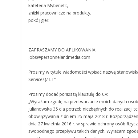
kafeteria Mybenefit,
zniżki pracownicze na produkty,
pokój gier.
ZAPRASZAMY DO APLIKOWANIA
jobs@personnelandmedia.com
Prosimy w tytule wiadomości wpisać nazwę stanowiska 
Services)/ LT”
Prosimy dodać poniższą klauzulę do CV:
„Wyrażam zgodę na przetwarzanie moich danych osobo
Julianowska 35 dla potrzeb niezbędnych do realizacji 
obowiązywania z dniem 25 maja 2018 r. Rozporządzenia
dnia 27 kwietnia 2016 r. w sprawie ochrony osób fizy
swobodnego przepływu takich danych. Wyrażam zgod