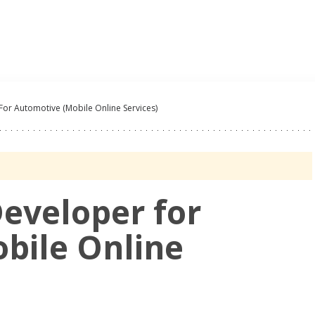
Oferty Pracy
Pracoda
For Automotive (Mobile Online Services)
Developer for
bile Online