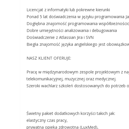
Licencjat z informatyki lub pokrewne kierunki
Ponad 5 lat doświadczenia w języku programowania Jav
Dogłębna znajomość programowania współbieżnościo
Dobre umiejętności analizowania i debugowania
Doświadczenie z Atlassian Jira i SVN
Biegła znajomość języka angielskiego jest obowiązko
NASZ KLIENT OFERUJE:
Pracę w międzynarodowym zespole projektowym z najw
telekomunikacyjnej, muzycznej oraz medycznej.
Szeroki wachlarz szkoleń dostosowanych do potrzeb o
Świetny pakiet dodatkowych korzyści takich jak:
elastyczny czas pracy,
prywatna opieka zdrowotna (LuxMed),