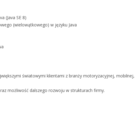
a (Java SE 8)
wego (wielowątkowego) w języku Java
wa
iększymi światowymi klientami z branży motoryzacyjnej, mobilnej,
raz możliwość dalszego rozwoju w strukturach firmy.