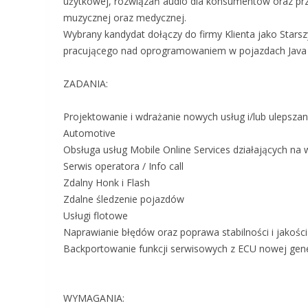
użytkowej, rozwiązań audio dla konsumentów oraz prze
muzycznej oraz medycznej.
Wybrany kandydat dołączy do firmy Klienta jako Starsz
pracującego nad oprogramowaniem w pojazdach Java 
ZADANIA:
Projektowanie i wdrażanie nowych usług i/lub ulepsz
Automotive
Obsługa usług Mobile Online Services działających na w
Serwis operatora / Info call
Zdalny Honk i Flash
Zdalne śledzenie pojazdów
Usługi flotowe
Naprawianie błędów oraz poprawa stabilności i jakośc
Backportowanie funkcji serwisowych z ECU nowej gene
WYMAGANIA: