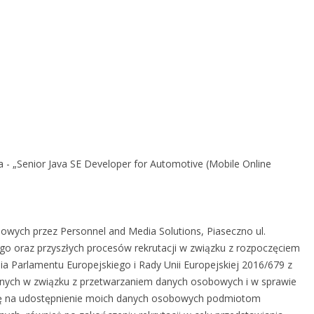
- „Senior Java SE Developer for Automotive (Mobile Online
wych przez Personnel and Media Solutions, Piaseczno ul.
tego oraz przyszłych procesów rekrutacji w związku z rozpoczęciem
 Parlamentu Europejskiego i Rady Unii Europejskiej 2016/679 z
cznych w związku z przetwarzaniem danych osobowych i w sprawie
ę na udostępnienie moich danych osobowych podmiotom