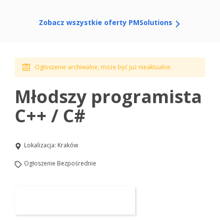
Zobacz wszystkie oferty PMSolutions
Ogłoszenie archiwalne, może być już nieaktualne.
Młodszy programista
C++ / C#
Lokalizacja:
Kraków
Ogłoszenie Bezpośrednie
Aplikuj na to stanowisko