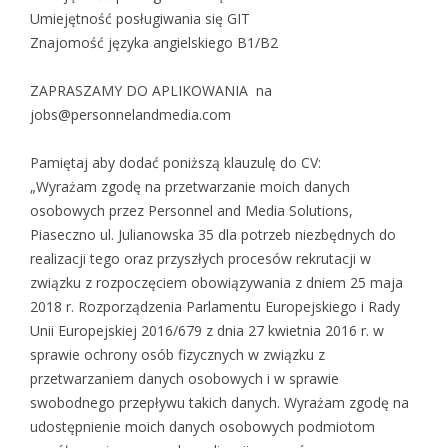
Umiejętność posługiwania się GIT
Znajomość języka angielskiego B1/B2
ZAPRASZAMY DO APLIKOWANIA na
jobs@personnelandmedia.com
Pamiętaj aby dodać poniższą klauzulę do CV:
„Wyrażam zgodę na przetwarzanie moich danych
osobowych przez Personnel and Media Solutions,
Piaseczno ul. Julianowska 35 dla potrzeb niezbędnych do
realizacji tego oraz przyszłych procesów rekrutacji w
związku z rozpoczęciem obowiązywania z dniem 25 maja
2018 r. Rozporządzenia Parlamentu Europejskiego i Rady
Unii Europejskiej 2016/679 z dnia 27 kwietnia 2016 r. w
sprawie ochrony osób fizycznych w związku z
przetwarzaniem danych osobowych i w sprawie
swobodnego przepływu takich danych. Wyrażam zgodę na
udostępnienie moich danych osobowych podmiotom