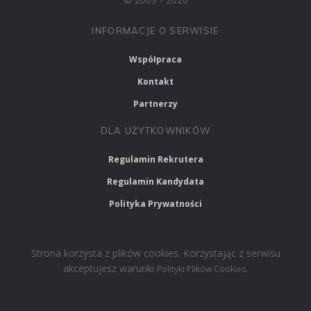
INFORMACJE O SERWISIE
Współpraca
Kontakt
Partnerzy
DLA UŻYTKOWNIKÓW
Regulamin Rekrutera
Regulamin Kandydata
Polityka Prywatności
Strona korzysta z plików cookies. Korzystając z serwisu
akceptujesz warunki
.
Polityki Plików Cookies