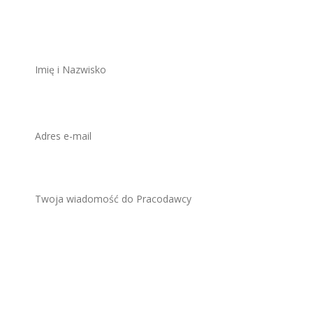
ZAWSZE BEZPŁATNIE I BEZ REJESTRACJI